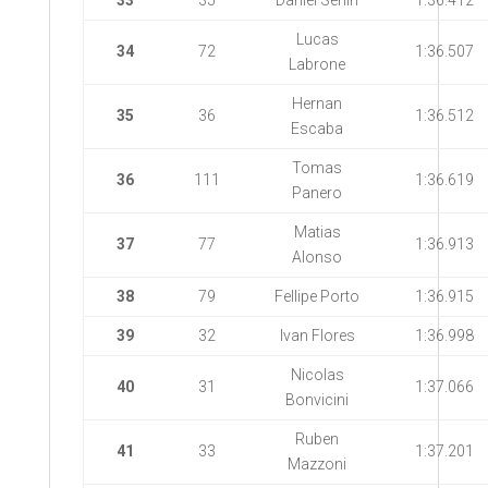
33
35
Daniel Senin
1:36.412
Lucas
34
72
1:36.507
Labrone
Hernan
35
36
1:36.512
Escaba
Tomas
36
111
1:36.619
Panero
Matias
37
77
1:36.913
Alonso
38
79
Fellipe Porto
1:36.915
39
32
Ivan Flores
1:36.998
Nicolas
40
31
1:37.066
Bonvicini
Ruben
41
33
1:37.201
Mazzoni