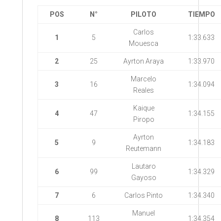
POS
N°
PILOTO
TIEMPO
Carlos
1
5
1:33.633
Mouesca
2
25
Ayrton Araya
1:33.970
Marcelo
3
16
1:34.094
Reales
Kaique
4
47
1:34.155
Piropo
Ayrton
5
9
1:34.183
Reutemann
Lautaro
6
99
1:34.329
Gayoso
7
6
Carlos Pinto
1:34.340
Manuel
8
113
1:34.354