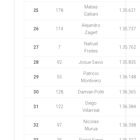
Matias
25
178
1:35.621
Galliani
Alejandro
26
114
1:35.737
Zagert
Nahuel
27
7
1:35.762
Fredes
28
92
Josue Savio
1:35.835
Patricio
29
55
1:36.148
Montivero
30
128
Damian Politi
1:36.365
Diego
31
122
1:36.384
Villarreal
Nicolas
32
97
1:36.398
Murua