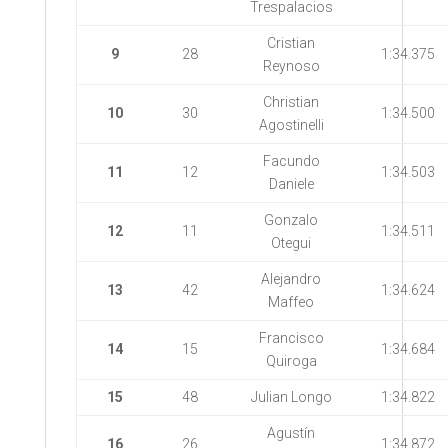
Trespalacios
Cristian
9
28
1:34.375
Reynoso
Christian
10
30
1:34.500
Agostinelli
Facundo
11
12
1:34.503
Daniele
Gonzalo
12
11
1:34.511
Otegui
Alejandro
13
42
1:34.624
Maffeo
Francisco
14
15
1:34.684
Quiroga
15
48
Julian Longo
1:34.822
Agustín
16
26
1:34.872