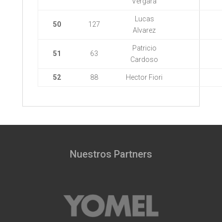
Vergara
Lucas
50
127
Alvarez
Patricio
51
63
Cardoso
52
88
Hector Fiori
Nuestros Partners