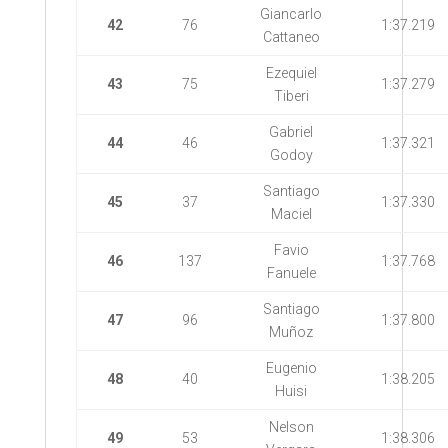
Giancarlo
42
76
1:37.219
Cattaneo
Ezequiel
43
75
1:37.279
Tiberi
Gabriel
44
46
1:37.321
Godoy
Santiago
45
37
1:37.330
Maciel
Favio
46
137
1:37.768
Fanuele
Santiago
47
96
1:37.800
Muñoz
Eugenio
48
40
1:38.205
Huisi
Nelson
49
53
1:38.306