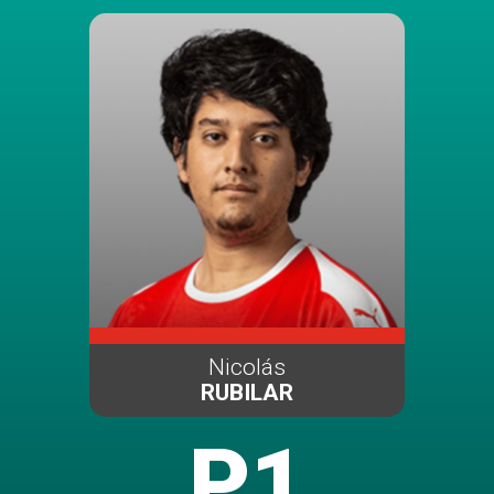
Nicolás
RUBILAR
P1