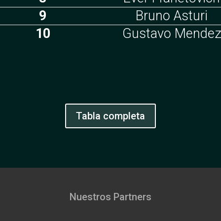
9
Bruno Asturi
10
Gustavo Mende
Tabla completa
Nuestros Partners