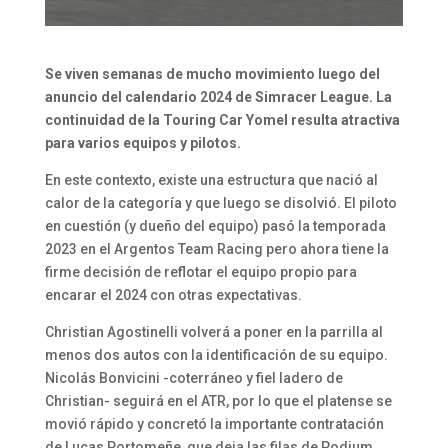
Se viven semanas de mucho movimiento luego del
anuncio del calendario 2024 de Simracer League. La
continuidad de la Touring Car Yomel resulta atractiva
para varios equipos y pilotos.
En este contexto, existe una estructura que nació al
calor de la categoría y que luego se disolvió. El piloto
en cuestión (y dueño del equipo) pasó la temporada
2023 en el Argentos Team Racing pero ahora tiene la
firme decisión de reflotar el equipo propio para
encarar el 2024 con otras expectativas.
Christian Agostinelli volverá a poner en la parrilla al
menos dos autos con la identificación de su equipo.
Nicolás Bonvicini -coterráneo y fiel ladero de
Christian- seguirá en el ATR, por lo que el platense se
movió rápido y concretó la importante contratación
de Lucas Portomeñe, que deja las filas de Podium.