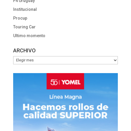
F4 Uruguay
Institucional
Procup
Touring Car
Ultimo momento
ARCHIVO
ARCHIVO