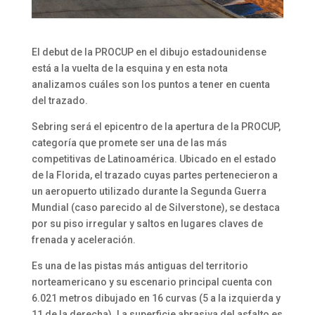
El debut de la PROCUP en el dibujo estadounidense
está a la vuelta de la esquina y en esta nota
analizamos cuáles son los puntos a tener en cuenta
del trazado.
Sebring será el epicentro de la apertura de la PROCUP,
categoría que promete ser una de las más
competitivas de Latinoamérica. Ubicado en el estado
de la Florida, el trazado cuyas partes pertenecieron a
un aeropuerto utilizado durante la Segunda Guerra
Mundial (caso parecido al de Silverstone), se destaca
por su piso irregular y saltos en lugares claves de
frenada y aceleración.
Es una de las pistas más antiguas del territorio
norteamericano y su escenario principal cuenta con
6.021 metros dibujado en 16 curvas (5 a la izquierda y
11 de la derecha). La superficie abrasiva del asfalto es