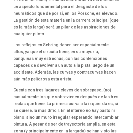
un aspecto fundamental para el desgaste de los
neumáticos que de por sí, en los Porsche, es elevado.
La gestión de esta materia en la carrera principal (que
es la más larga) será un pilar de las aspiraciones de
cualquier piloto.
Los reflejos en Sebring deben ser especialmente
altos, ya que el circuito tiene, en su mayoría,
banquinas muy estrechas, con las contenciones
capaces de devolver a un auto a la pista luego de un
accidente. Además, las curvas y contracurvas hacen
aún más peligrosa esta arista.
Cuenta con tres lugares claves de sobrepaso, (no)
casualmente los que sobrevienen después de las tres
rectas que tiene. La primera curva a la izquierda es, si
se quiere, la más difícil. En el interno no hay pasto ni
piano, sino un muro irregular esperando intercambiar
pintura. A pesar de ser de trayectoria amplia, en esta
zona (y principalmente en la largada) se han visto las