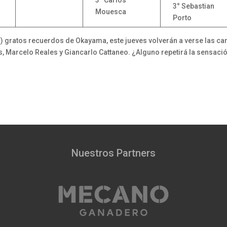
3° Sebastian
Mouesca
Porto
z) gratos recuerdos de Okayama, este jueves volverán a verse las ca
, Marcelo Reales y Giancarlo Cattaneo. ¿Alguno repetirá la sensaci
Nuestros Partners