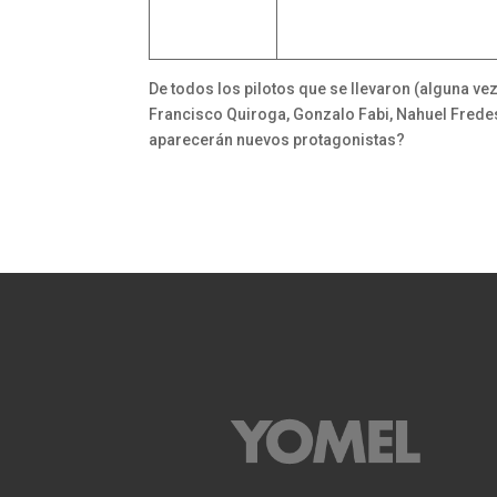
De todos los pilotos que se llevaron (alguna ve
Francisco Quiroga, Gonzalo Fabi, Nahuel Fredes
aparecerán nuevos protagonistas?