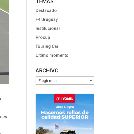
TEMAS
Destacado
F4 Uruguay
Institucional
Procup
Touring Car
Ultimo momento
ARCHIVO
ARCHIVO
a
eces