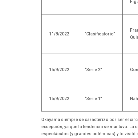
Fig
Fra
11/8/2022
“Clasificatorio”
Qui
15/9/2022
“Serie 2”
Gon
15/9/2022
“Serie 1”
Nah
Okayama siempre se caracterizó por ser el circu
excepción, ya que la tendencia se mantuvo. La 
espectáculos (y grandes polémicas) y lo visitó 