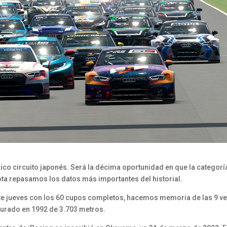
ico circuito japonés. Será la décima oportunidad en que la categorí
nota repasamos los datos más importantes del historial.
 este jueves con los 60 cupos completos, hacemos memoria de las 9 v
ugurado en 1992 de 3.703 metros.