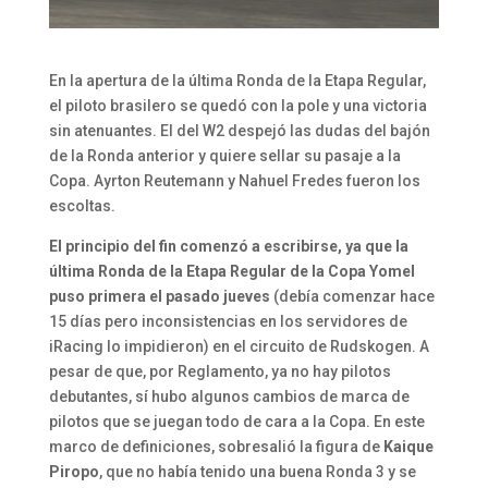
En la apertura de la última Ronda de la Etapa Regular,
el piloto brasilero se quedó con la pole y una victoria
sin atenuantes. El del W2 despejó las dudas del bajón
de la Ronda anterior y quiere sellar su pasaje a la
Copa. Ayrton Reutemann y Nahuel Fredes fueron los
escoltas.
El principio del fin comenzó a escribirse, ya que la
última Ronda de la Etapa Regular de la Copa Yomel
puso primera el pasado jueves
(debía comenzar hace
15 días pero inconsistencias en los servidores de
iRacing lo impidieron) en el circuito de Rudskogen. A
pesar de que, por Reglamento, ya no hay pilotos
debutantes, sí hubo algunos cambios de marca de
pilotos que se juegan todo de cara a la Copa. En este
marco de definiciones, sobresalió la figura de
Kaique
Piropo
, que no había tenido una buena Ronda 3 y se