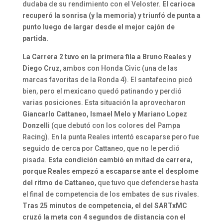
dudaba de su rendimiento con el Veloster.
El carioca
recuperó la sonrisa (y la memoria) y triunfó de punta a
punto luego de largar desde el mejor cajón de
partida.
La Carrera 2 tuvo en la primera fila a Bruno Reales y
Diego Cruz
, ambos con Honda Civic (una de las
marcas favoritas de la Ronda 4). El santafecino picó
bien, pero el mexicano quedó patinando y perdió
varias posiciones. Esta situación la aprovecharon
Giancarlo Cattaneo, Ismael Melo y Mariano Lopez
Donzelli
(que debutó con los colores del Pampa
Racing). En la punta Reales intentó escaparse pero fue
seguido de cerca por Cattaneo, que no le perdió
pisada.
Esta condición cambió en mitad de carrera,
porque Reales empezó a escaparse ante el desplome
del ritmo de Cattaneo
, que tuvo que defenderse hasta
el final de competencia de los embates de sus rivales.
Tras 25 minutos de competencia, el del SARTxMC
cruzó la meta con 4 segundos de distancia con el