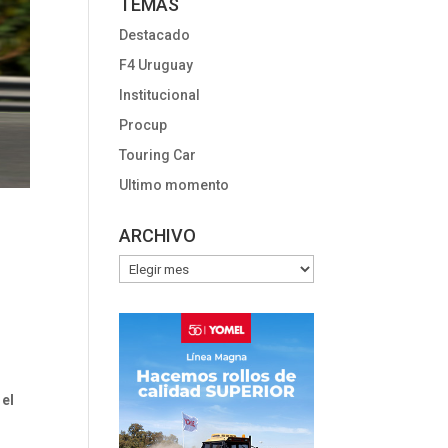
TEMAS
Destacado
F4 Uruguay
Institucional
Procup
Touring Car
Ultimo momento
ARCHIVO
ARCHIVO
 el
l