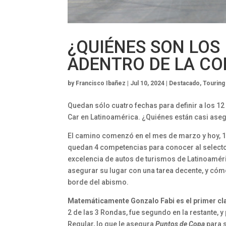
¿QUIÉNES SON LOS
ADENTRO DE LA CO
by
Francisco Ibañez
|
Jul 10, 2024
|
Destacado
,
Touring
Quedan sólo cuatro fechas para definir a los 12
Car en Latinoamérica. ¿Quiénes están casi aseg
El camino comenzó en el mes de marzo y hoy, 1
quedan 4 competencias para conocer al selecto 
excelencia de autos de turismos de Latinoamér
asegurar su lugar con una tarea decente, y cómo
borde del abismo.
Matemáticamente Gonzalo Fabi es el primer clas
2 de las 3 Rondas, fue segundo en la restante, y
Regular, lo que le asegura
Puntos de Copa
para 