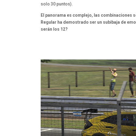
solo 30 puntos).
El panorama es complejo, las combinaciones so
Regular ha demostrado ser un subibaja de emoci
serán los 12?