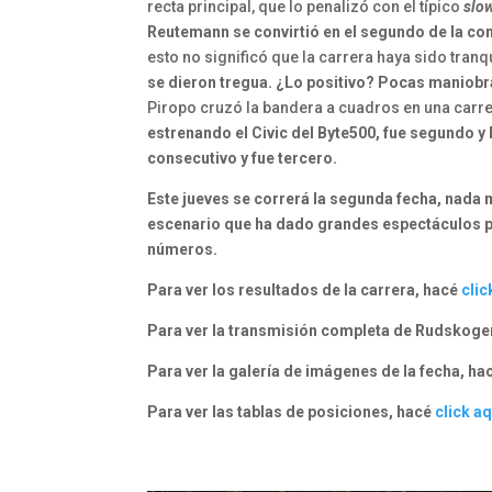
recta principal, que lo penalizó con el típico
slo
Reutemann se convirtió en el segundo de la co
esto no significó que la carrera haya sido tranqu
se dieron tregua. ¿Lo positivo? Pocas maniob
Piropo cruzó la bandera a cuadros en una carre
estrenando el Civic del Byte500, fue segundo y
consecutivo y fue tercero.
Este jueves se correrá la segunda fecha, nada
escenario que ha dado grandes espectáculos 
números.
Para ver los resultados de la carrera, hacé
clic
Para ver la transmisión completa de Rudskoge
Para ver la galería de imágenes de la fecha, hac
Para ver las tablas de posiciones, hacé
click aq