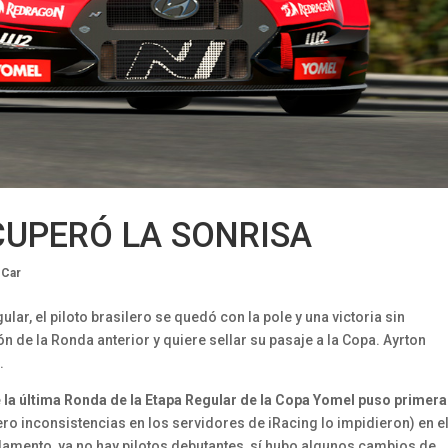
CUPERÓ LA SONRISA
 Car
ular, el piloto brasilero se quedó con la pole y una victoria sin
n de la Ronda anterior y quiere sellar su pasaje a la Copa. Ayrton
.
ue la última Ronda de la Etapa Regular de la Copa Yomel puso primera
o inconsistencias en los servidores de iRacing lo impidieron) en e
lamento, ya no hay pilotos debutantes, sí hubo algunos cambios de